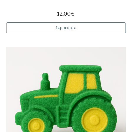
12.00€
Izpārdota