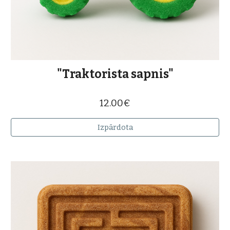
"Traktorista sapnis"
12.00€
Izpārdota