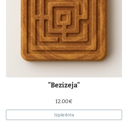
"Bezizeja"
12.00€
Izpārdota