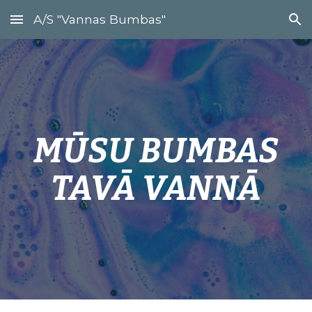
A/S "Vannas Bumbas"
Skip to main content
Skip to navigation
MŪSU BUMBAS
TAVĀ VANNĀ