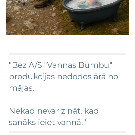
"Bez A/S "Vannas Bumbu"
produkcijas nedodos ārā no
mājas.
Nekad nevar zināt, kad
sanāks ieiet vannā!"