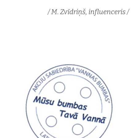
/ M. Zvīdriņš, influenceris /