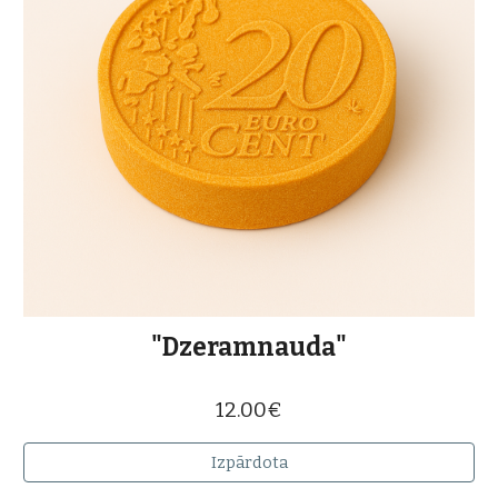
"
Dzeramnauda
"
12.00€
Izpārdota