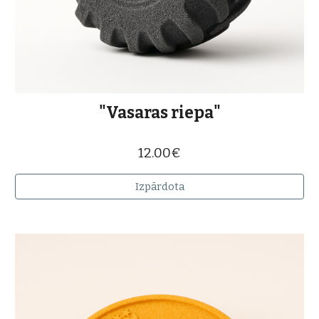
"
Vasaras riepa
"
12.00€
Izpārdota